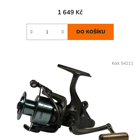
1 649 Kč
DO KOŠÍKU
Kód:
54211