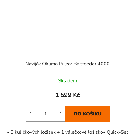
Naviják Okuma Pulzar Baitfeeder 4000
Skladem
1 599 Kč
DO KOŠÍKU
• 5 kuličkových ložisek + 1 válečkové ložisko• Quick-Set