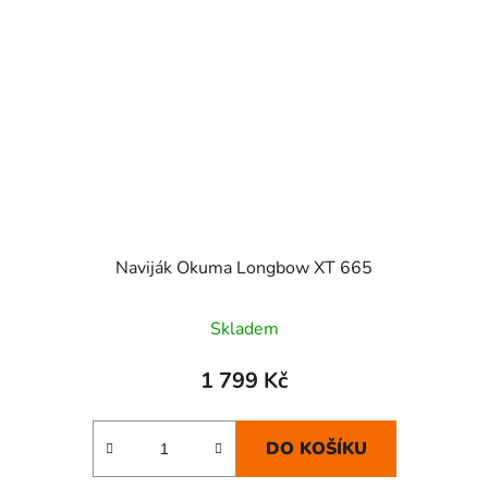
Naviják Okuma Longbow XT 665
Skladem
1 799 Kč
DO KOŠÍKU