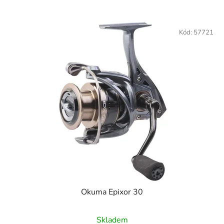
Kód:
57721
Okuma Epixor 30
Skladem