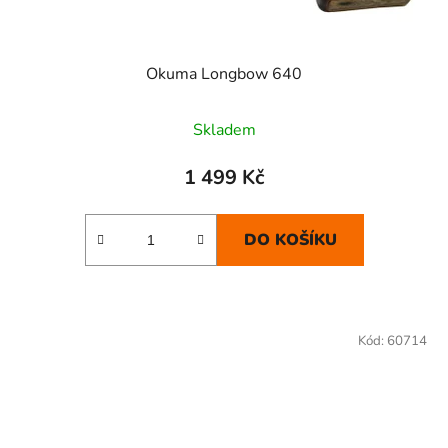
Okuma Longbow 640
Skladem
1 499 Kč
DO KOŠÍKU
Kód:
60714