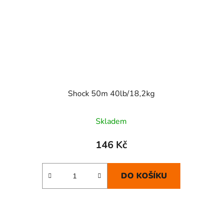
Shock 50m 40lb/18,2kg
Skladem
146 Kč
DO KOŠÍKU