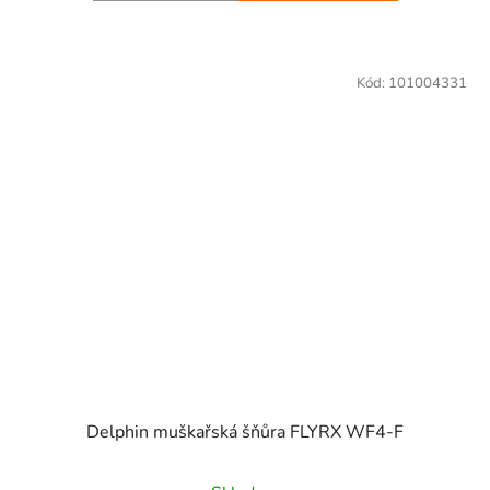
Kód:
101004331
Delphin muškařská šňůra FLYRX WF4-F