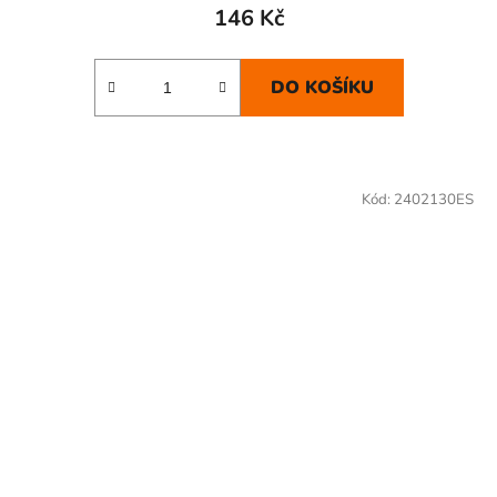
146 Kč
DO KOŠÍKU
Kód:
2402130ES