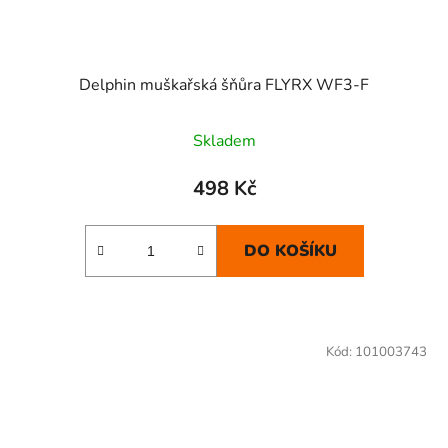
Delphin muškařská šňůra FLYRX WF3-F
Skladem
498 Kč
DO KOŠÍKU
Kód:
101003743