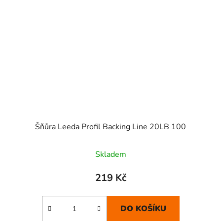
Šňůra Leeda Profil Backing Line 20LB 100
Skladem
219 Kč
DO KOŠÍKU