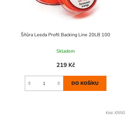
Šňůra Leeda Profil Backing Line 20LB 100
Skladem
219 Kč
DO KOŠÍKU
Kód:
J0550