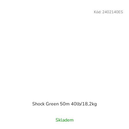
Kód:
2402140ES
Shock Green 50m 40lb/18,2kg
Skladem