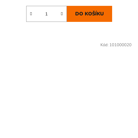
DO KOŠÍKU
Kód:
101000020