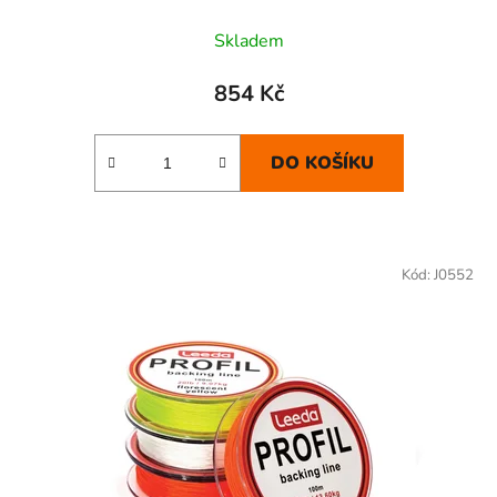
Skladem
854 Kč
DO KOŠÍKU
Kód:
J0552