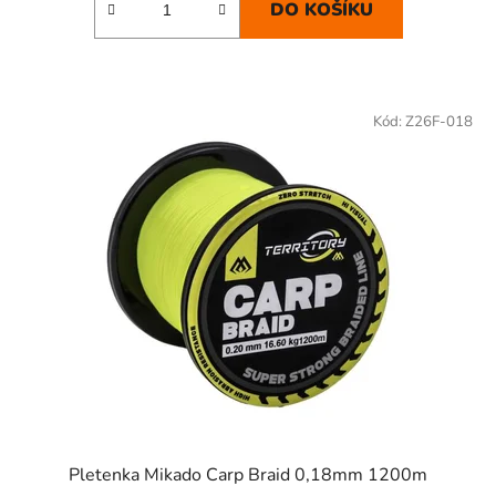
DO KOŠÍKU
Kód:
Z26F-018
Pletenka Mikado Carp Braid 0,18mm 1200m