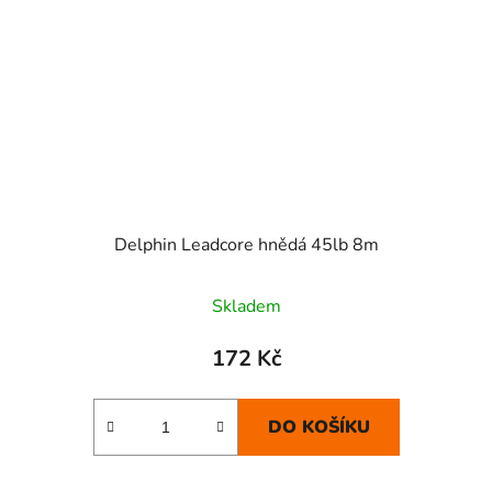
Delphin Leadcore hnědá 45lb 8m
Skladem
172 Kč
DO KOŠÍKU