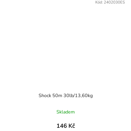
Kód:
2402030ES
Shock 50m 30lb/13,60kg
Skladem
146 Kč