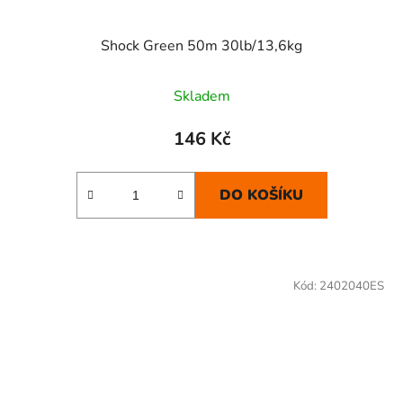
Shock Green 50m 30lb/13,6kg
Skladem
146 Kč
DO KOŠÍKU
Kód:
2402040ES