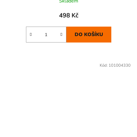
Skladem
498 Kč
DO KOŠÍKU
Kód:
101004330