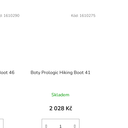
d:
1610290
Kód:
1610275
Boot 46
Boty Prologic Hiking Boot 41
Skladem
2 028 Kč