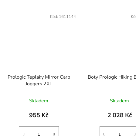
Kód:
1611144
Kó
Prologic Tepláky Mirror Carp
Boty Prologic Hiking 
Joggers 2XL
Skladem
Skladem
955 Kč
2 028 Kč