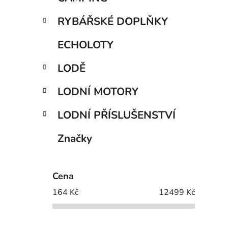
RYBÁŘSKÉ DOPLŇKY
ECHOLOTY
LODĚ
LODNÍ MOTORY
LODNÍ PŘÍSLUŠENSTVÍ
Značky
Cena
164
Kč
12499
Kč