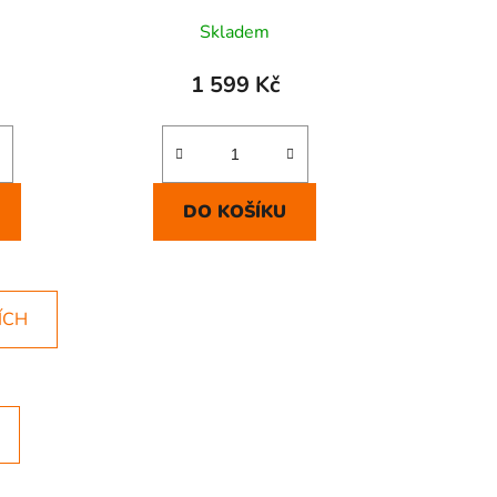
Skladem
1 599 Kč
DO KOŠÍKU
ÍCH