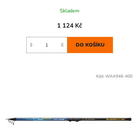
Skladem
1 124 Kč
DO KOŠÍKU
Kód:
WAA946-400