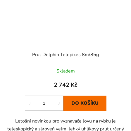
Prut Delphin Telepikes 8m/85g
Skladem
2 742 Kč
DO KOŠÍKU
Letošní novinkou pro vyznavače lovu na rybku je
teleskopický a zároveň velmi lehký uhlíkový prut určený