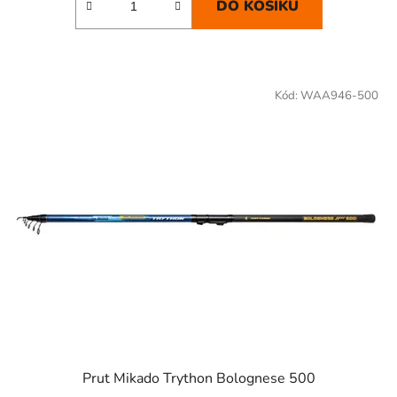
DO KOŠÍKU
Kód:
WAA946-500
Prut Mikado Trython Bolognese 500