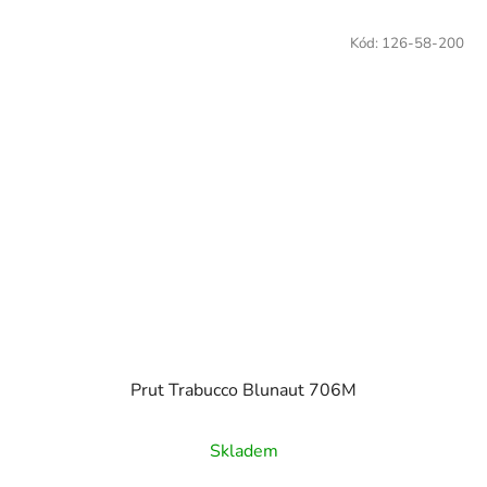
Kód:
126-58-200
Prut Trabucco Blunaut 706M
Skladem