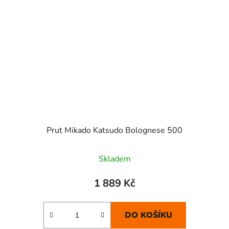
Prut Mikado Katsudo Bolognese 500
Skladem
1 889 Kč
DO KOŠÍKU