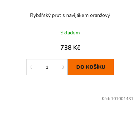
Rybářský prut s navijákem oranžový
Skladem
738 Kč
DO KOŠÍKU
Kód:
101001431