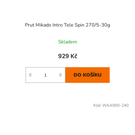
Prut Mikado Intro Tele Spin 270/5-30g
Skladem
929 Kč
DO KOŠÍKU
Kód:
WAA900-240