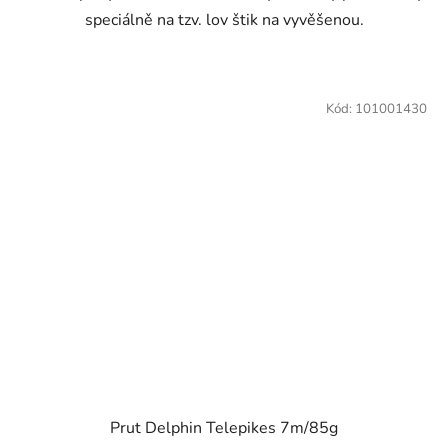
speciálně na tzv. lov štik na vyvěšenou.
Kód:
101001430
Prut Delphin Telepikes 7m/85g