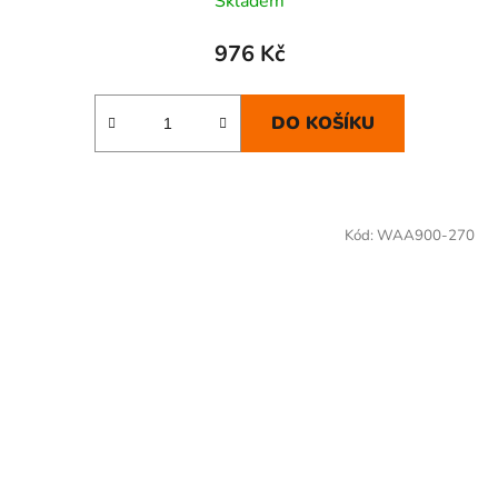
Skladem
976 Kč
DO KOŠÍKU
Kód:
WAA900-270