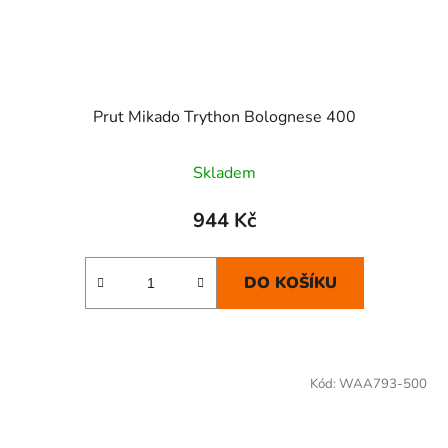
Prut Mikado Trython Bolognese 400
Skladem
944 Kč
DO KOŠÍKU
Kód:
WAA793-500