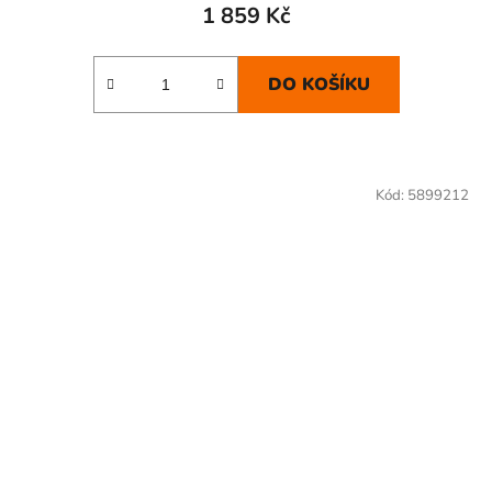
1 859 Kč
DO KOŠÍKU
Kód:
5899212