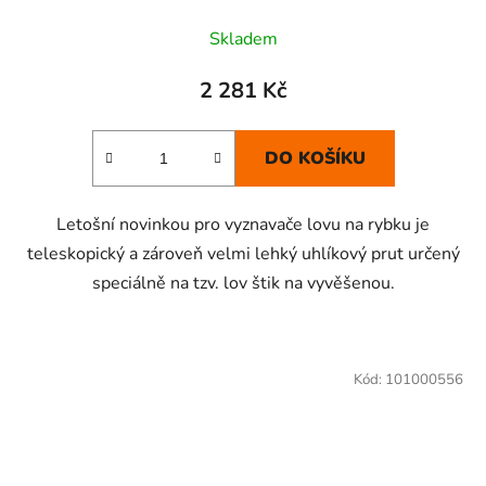
Skladem
2 281 Kč
DO KOŠÍKU
Letošní novinkou pro vyznavače lovu na rybku je
teleskopický a zároveň velmi lehký uhlíkový prut určený
speciálně na tzv. lov štik na vyvěšenou.
Kód:
101000556