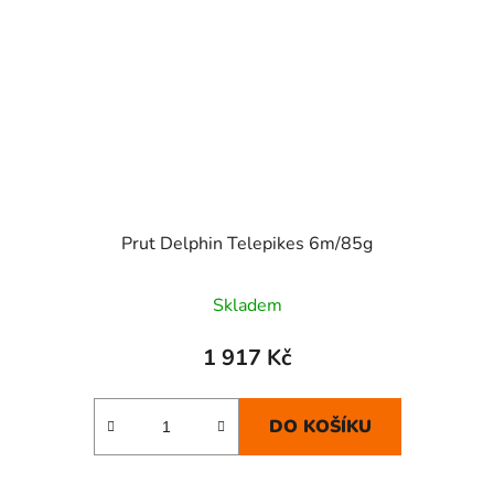
Prut Delphin Telepikes 6m/85g
Skladem
1 917 Kč
DO KOŠÍKU