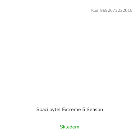
Kód:
8592673222015
Spací pytel Extreme 5 Season
Skladem