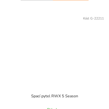
Kód:
G-22211
Spací pytel RWX 5 Season