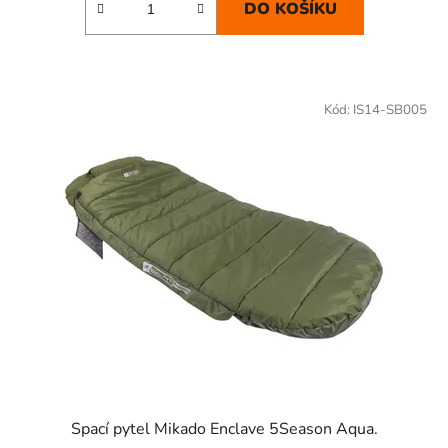
DO KOŠÍKU
Kód:
IS14-SB005
Spací pytel Mikado Enclave 5Season Aqua.