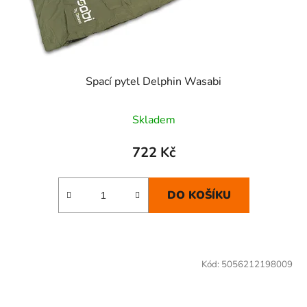
Spací pytel Delphin Wasabi
Skladem
722 Kč
DO KOŠÍKU
Kód:
5056212198009