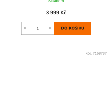
Skladem
3 999 Kč
DO KOŠÍKU
Kód:
7158737