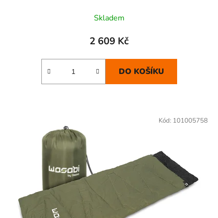
Skladem
2 609 Kč
DO KOŠÍKU
Kód:
101005758