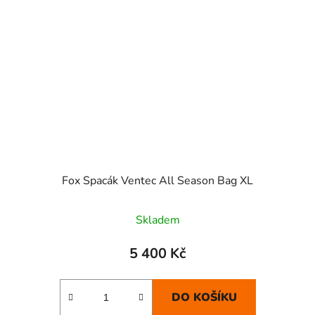
Fox Spacák Ventec All Season Bag XL
Skladem
5 400 Kč
DO KOŠÍKU