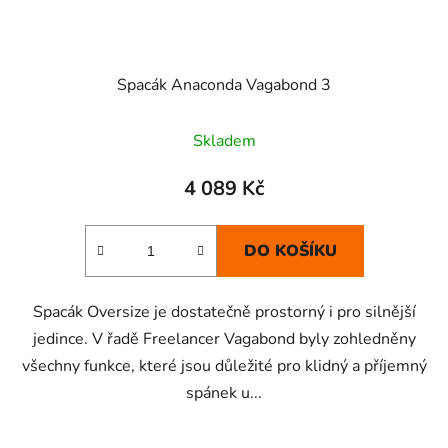
Spacák Anaconda Vagabond 3
Skladem
4 089 Kč
DO KOŠÍKU
Spacák Oversize je dostatečně prostorný i pro silnější
jedince. V řadě Freelancer Vagabond byly zohledněny
všechny funkce, které jsou důležité pro klidný a příjemný
spánek u...