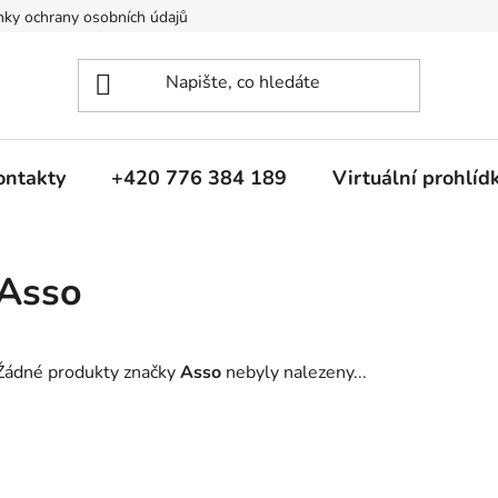
ky ochrany osobních údajů
ontakty
+420 776 384 189
Virtuální prohlíd
Asso
Žádné produkty značky
Asso
nebyly nalezeny...