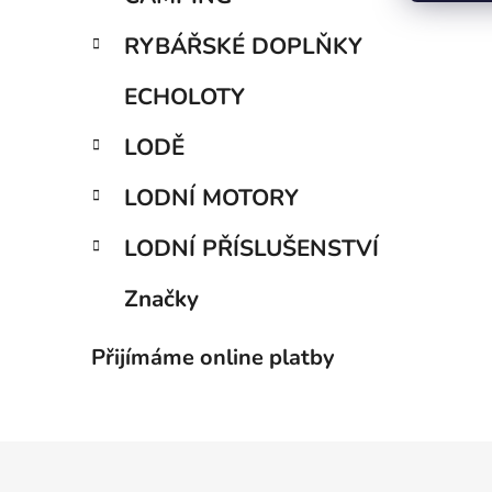
RYBÁŘSKÉ DOPLŇKY
ECHOLOTY
LODĚ
LODNÍ MOTORY
LODNÍ PŘÍSLUŠENSTVÍ
Značky
Přijímáme online platby
Z