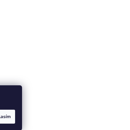
lasím