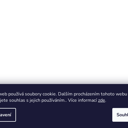
web používá soubory cookie. Dalším procházením tohoto webu
jete souhlas s jejich používáním.. Více informací
zde
.
avení
Souh