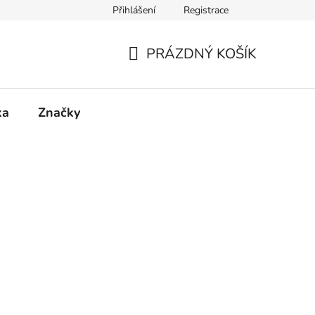
Přihlášení
Registrace
PRÁZDNÝ KOŠÍK
NÁKUPNÍ
KOŠÍK
ka
Značky