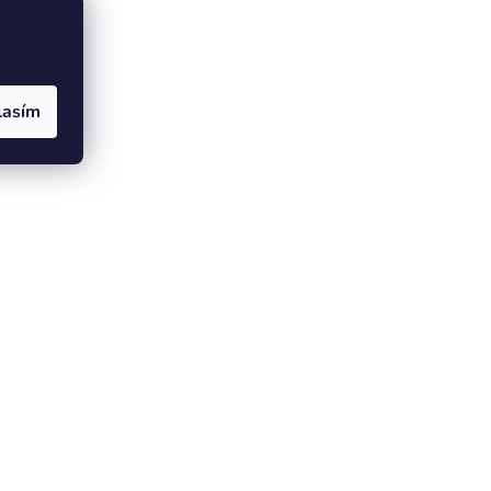
lasím