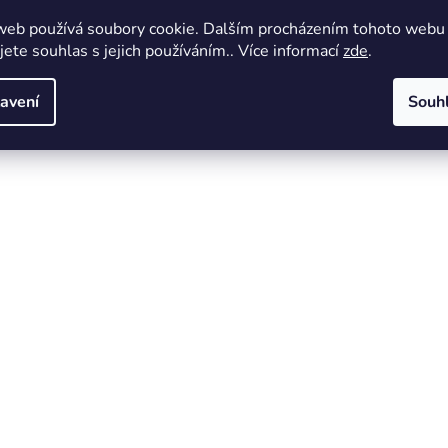
web používá soubory cookie. Dalším procházením tohoto webu
jete souhlas s jejich používáním.. Více informací
zde
.
avení
Souh