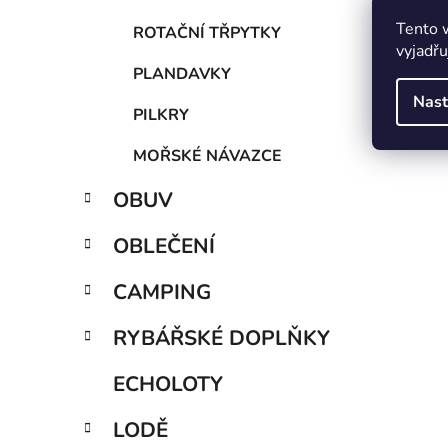
Tento 
ROTAČNÍ TŘPYTKY
vyjadřu
PLANDAVKY
Nast
PILKRY
MOŘSKÉ NÁVAZCE
OBUV
OBLEČENÍ
CAMPING
RYBÁŘSKÉ DOPLŇKY
ECHOLOTY
LODĚ