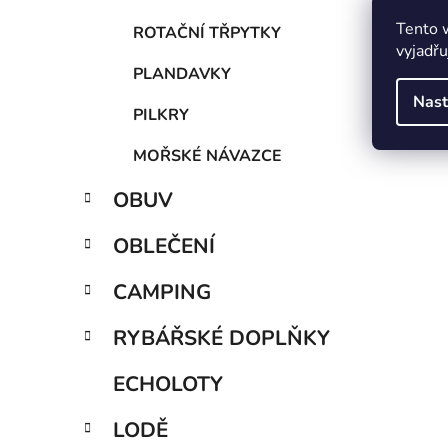
Tento 
ROTAČNÍ TŘPYTKY
vyjadřu
PLANDAVKY
Nast
PILKRY
MOŘSKÉ NÁVAZCE
OBUV
OBLEČENÍ
CAMPING
RYBÁŘSKÉ DOPLŇKY
ECHOLOTY
LODĚ