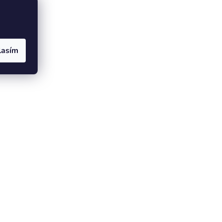
lasím