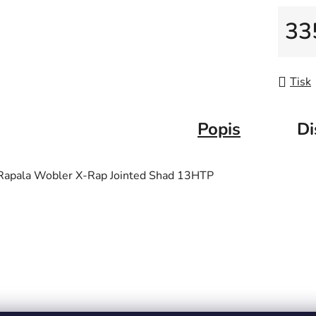
33
Měrná
Tisk
Popis
Di
Rapala Wobler X-Rap Jointed Shad 13HTP