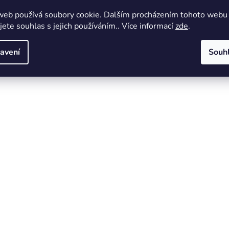
web používá soubory cookie. Dalším procházením tohoto webu
jete souhlas s jejich používáním.. Více informací
zde
.
avení
Souh