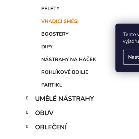
PELETY
VNADICÍ SMĚSI
BOOSTERY
Tento 
vyjadřu
DIPY
Nast
NÁSTRAHY NA HÁČEK
ROHLÍKOVÉ BOILIE
PARTIKL
UMĚLÉ NÁSTRAHY
OBUV
OBLEČENÍ