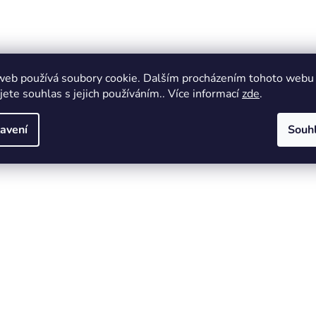
web používá soubory cookie. Dalším procházením tohoto webu
jete souhlas s jejich používáním.. Více informací
zde
.
avení
Souh