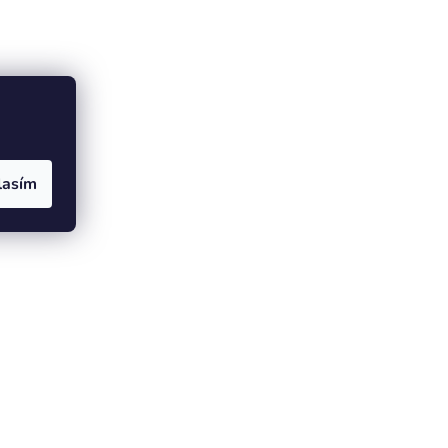
lasím