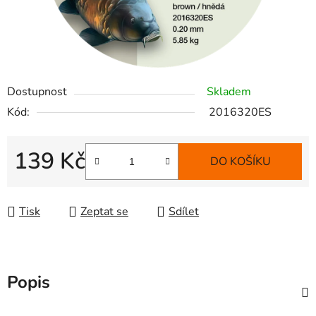
Dostupnost
Skladem
Kód:
2016320ES
139 Kč
DO KOŠÍKU
Měrná cena:
Tisk
Zeptat se
Sdílet
Popis