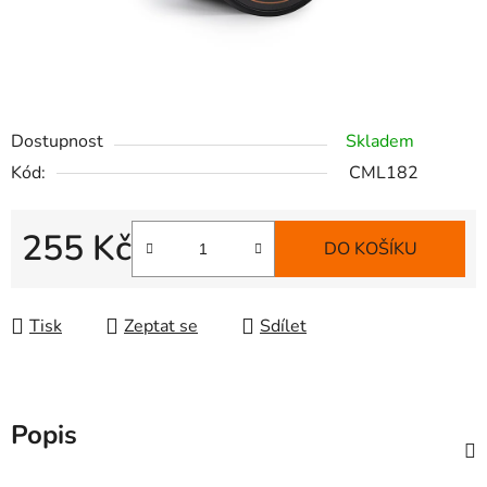
Dostupnost
Skladem
Kód:
CML182
255 Kč
DO KOŠÍKU
Měrná cena:
Tisk
Zeptat se
Sdílet
Popis