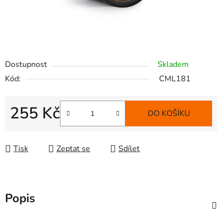
Dostupnost
Skladem
Kód:
CML181
255 Kč
DO KOŠÍKU
Měrná cena:
Tisk
Zeptat se
Sdílet
Popis