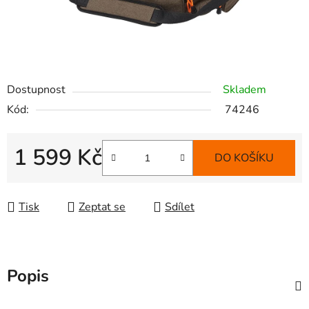
Dostupnost
Skladem
Kód:
74246
1 599 Kč
DO KOŠÍKU
Měrná cena:
Tisk
Zeptat se
Sdílet
Popis