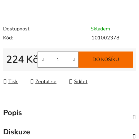
Dostupnost
Skladem
Kód:
101002378
224 Kč
DO KOŠÍKU
Měrná cena:
Tisk
Zeptat se
Sdílet
Popis
Diskuze