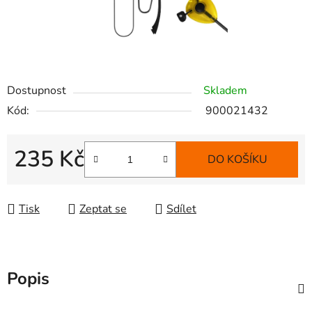
Dostupnost
Skladem
Kód:
900021432
235 Kč
DO KOŠÍKU
Měrná cena:
Tisk
Zeptat se
Sdílet
Popis