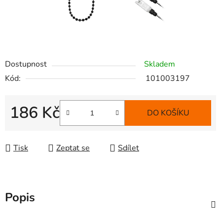
Dostupnost
Skladem
Kód:
101003197
186 Kč
DO KOŠÍKU
Měrná cena:
Tisk
Zeptat se
Sdílet
Popis