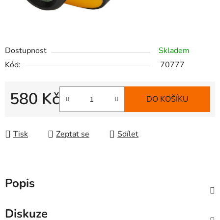
Dostupnost
Skladem
Kód:
70777
580 Kč
DO KOŠÍKU
Měrná cena:
Tisk
Zeptat se
Sdílet
Popis
Diskuze