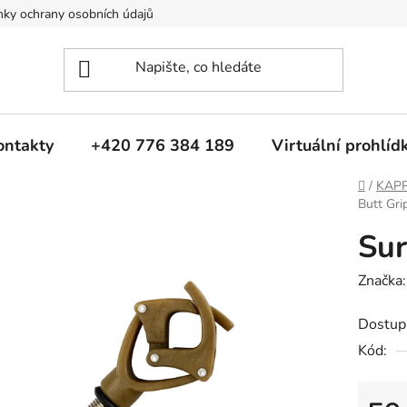
ky ochrany osobních údajů
ontakty
+420 776 384 189
Virtuální prohlíd
Domů
/
KAP
Butt Gri
Sur
Značka
Dostup
Kód: