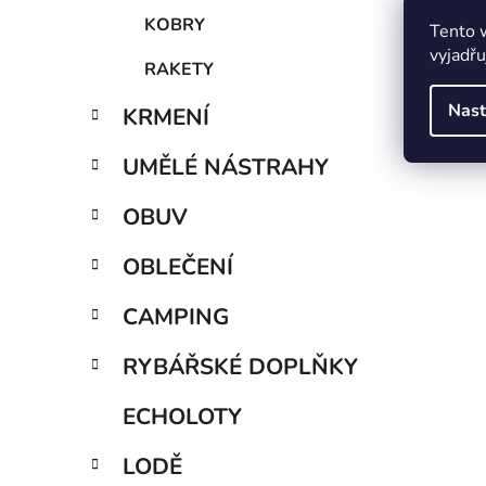
KOBRY
Tento 
vyjadřu
RAKETY
Nast
KRMENÍ
UMĚLÉ NÁSTRAHY
OBUV
OBLEČENÍ
CAMPING
RYBÁŘSKÉ DOPLŇKY
ECHOLOTY
LODĚ