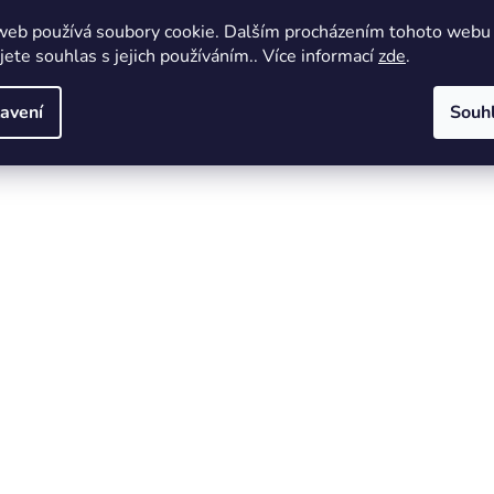
web používá soubory cookie. Dalším procházením tohoto webu
jete souhlas s jejich používáním.. Více informací
zde
.
avení
Souh