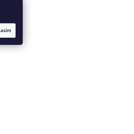
lasím