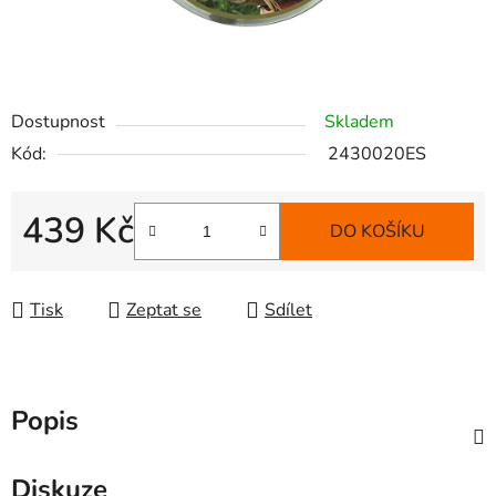
Dostupnost
Skladem
Kód:
2430020ES
439 Kč
DO KOŠÍKU
Měrná cena:
Tisk
Zeptat se
Sdílet
Popis
Diskuze