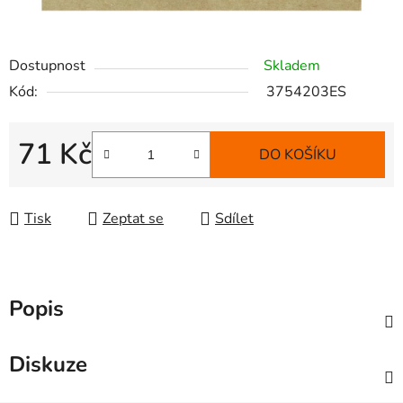
Dostupnost
Skladem
Kód:
3754203ES
71 Kč
DO KOŠÍKU
Měrná cena:
Tisk
Zeptat se
Sdílet
Popis
Diskuze