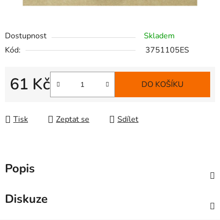
Dostupnost
Skladem
Kód:
3751105ES
61 Kč
DO KOŠÍKU
Měrná cena:
Tisk
Zeptat se
Sdílet
Popis
Diskuze