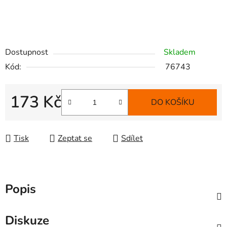
Dostupnost
Skladem
Kód:
76743
173 Kč
DO KOŠÍKU
Měrná cena:
Tisk
Zeptat se
Sdílet
Popis
Diskuze