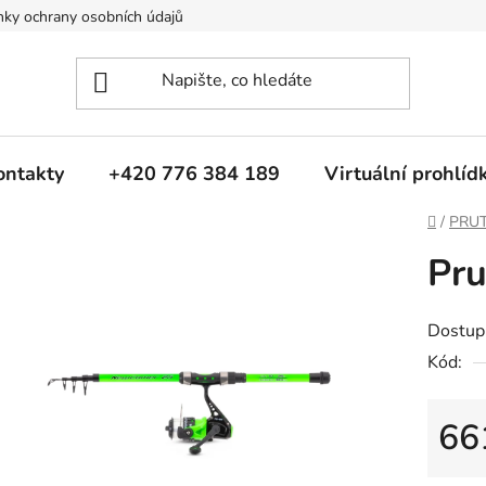
ky ochrany osobních údajů
ontakty
+420 776 384 189
Virtuální prohlíd
Domů
/
PRU
Pru
Dostup
Kód:
66
Měrná