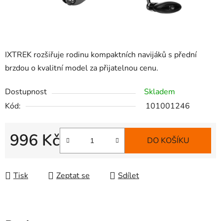
IXTREK rozšiřuje rodinu kompaktních navijáků s přední
brzdou o kvalitní model za přijatelnou cenu.
Dostupnost
Skladem
Kód:
101001246
996 Kč
DO KOŠÍKU
Měrná cena:
Tisk
Zeptat se
Sdílet