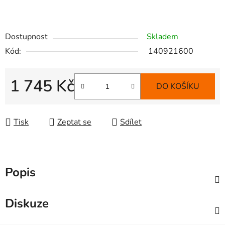
Dostupnost
Skladem
Kód:
140921600
1 745 Kč
DO KOŠÍKU
Měrná cena:
Tisk
Zeptat se
Sdílet
Popis
Diskuze