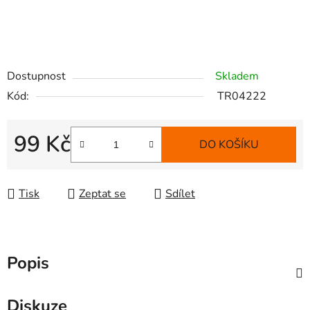
Dostupnost
Skladem
Kód:
TR04222
99 Kč
DO KOŠÍKU
Měrná cena:
Tisk
Zeptat se
Sdílet
Popis
Diskuze