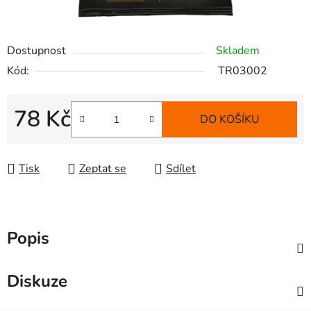
Dostupnost
Skladem
Kód:
TR03002
78 Kč
DO KOŠÍKU
Měrná cena:
Tisk
Zeptat se
Sdílet
Popis
Diskuze