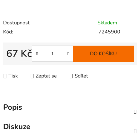
Dostupnost
Skladem
Kód:
7245900
67 Kč
DO KOŠÍKU
Měrná cena:
Tisk
Zeptat se
Sdílet
Popis
Diskuze