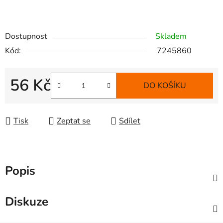
Dostupnost
Skladem
Kód:
7245860
56 Kč
DO KOŠÍKU
Měrná cena:
Tisk
Zeptat se
Sdílet
Popis
Diskuze