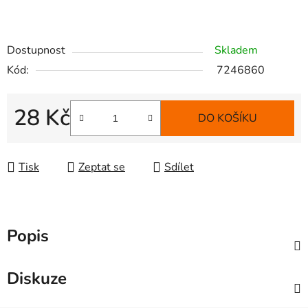
Dostupnost
Skladem
Kód:
7246860
28 Kč
DO KOŠÍKU
Měrná cena:
Tisk
Zeptat se
Sdílet
Popis
Diskuze