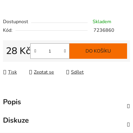
Dostupnost
Skladem
Kód:
7236860
28 Kč
DO KOŠÍKU
Měrná cena:
Tisk
Zeptat se
Sdílet
Popis
Diskuze