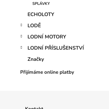
SPLÁVKY
ECHOLOTY
LODĚ
LODNÍ MOTORY
LODNÍ PŘÍSLUŠENSTVÍ
Značky
Přijímáme online platby
Z
á
Kontakt