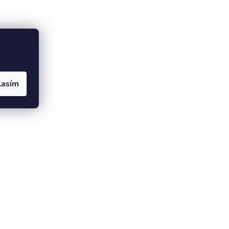
lasím