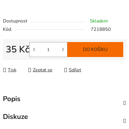
Dostupnost
Skladem
Kód:
7218850
35 Kč
DO KOŠÍKU
Měrná cena:
Tisk
Zeptat se
Sdílet
Popis
Diskuze