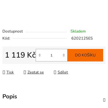
Dostupnost
Skladem
Kód:
6202125ES
1 119 Kč
DO KOŠÍKU
Měrná cena:
Tisk
Zeptat se
Sdílet
Popis