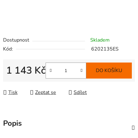
Dostupnost
Skladem
Kód:
6202135ES
1 143 Kč
DO KOŠÍKU
Měrná cena:
Tisk
Zeptat se
Sdílet
Popis