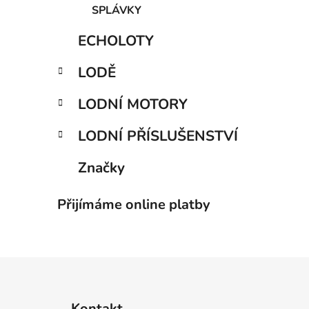
SPLÁVKY
ECHOLOTY
LODĚ
LODNÍ MOTORY
LODNÍ PŘÍSLUŠENSTVÍ
Značky
Přijímáme online platby
Z
á
Kontakt