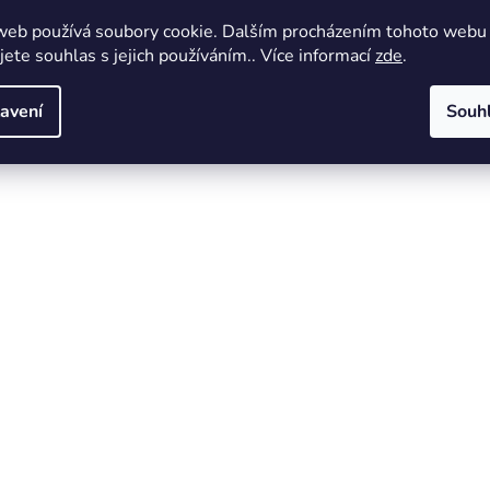
web používá soubory cookie. Dalším procházením tohoto webu
jete souhlas s jejich používáním.. Více informací
zde
.
avení
Souh