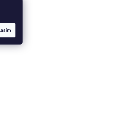
lasím