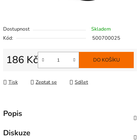
Dostupnost
Skladem
Kód:
500700025
186 Kč
DO KOŠÍKU
Měrná cena:
Tisk
Zeptat se
Sdílet
Popis
Diskuze