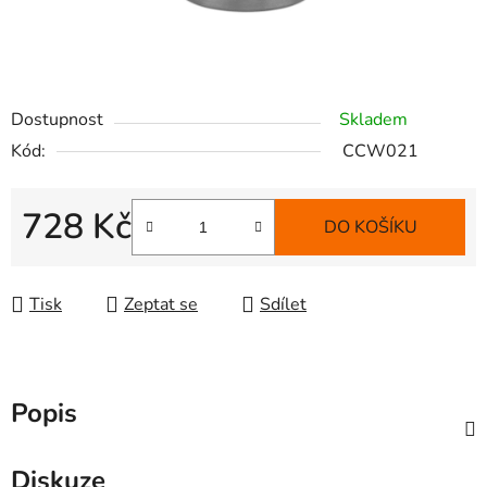
Dostupnost
Skladem
Kód:
CCW021
728 Kč
DO KOŠÍKU
Měrná cena:
Tisk
Zeptat se
Sdílet
Popis
Diskuze