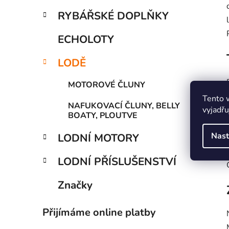
RYBÁŘSKÉ DOPLŇKY
ECHOLOTY
LODĚ
MOTOROVÉ ČLUNY
Tento 
NAFUKOVACÍ ČLUNY, BELLY
vyjadřu
BOATY, PLOUTVE
Nast
LODNÍ MOTORY
LODNÍ PŘÍSLUŠENSTVÍ
Značky
Přijímáme online platby