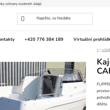
ky ochrany osobních údajů
ontakty
+420 776 384 189
Virtuální prohlíd
Domů
/
LOD
Kaj
CA
FLIPPE
prostor
pohodl
dítěte.