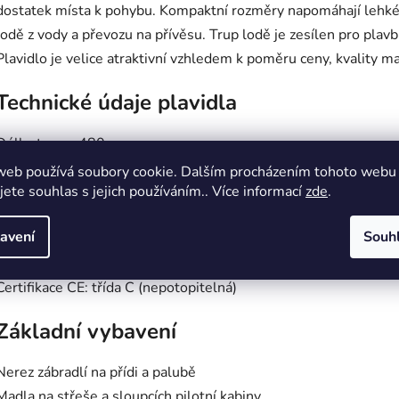
dostatek místa k pohybu. Kompaktní rozměry napomáhají lehké 
lodě z vody a převozu na přívěsu. Trup lodě je zesílen pro plavbu
Plavidlo je velice atraktivní vzhledem k poměru ceny, kvality ma
Technické údaje plavidla
Délka trupu: 480 cm
Šířka trupu: 212 cm
web používá soubory cookie. Dalším procházením tohoto webu
jete souhlas s jejich používáním.. Více informací
zde
.
Čistá váha: 390 kg
Nosná váha: 880 kg
avení
Souh
Povolený počet osob na palubě: 5
Max. síla motoru: 60 HP
Certifikace CE: třída C (nepotopitelná)
Základní vybavení
Nerez zábradlí na přídi a palubě
Madla na střeše a sloupcích pilotní kabiny