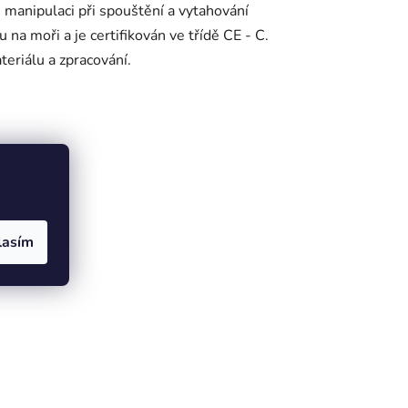
manipulaci při spouštění a vytahování
 na moři a je certifikován ve třídě CE - C.
teriálu a zpracování.
lasím