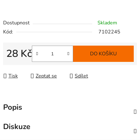
Dostupnost
Skladem
Kód:
7102245
28 Kč
DO KOŠÍKU
Měrná cena:
Tisk
Zeptat se
Sdílet
Popis
Diskuze