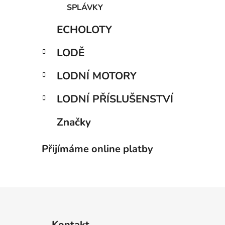
SPLÁVKY
ECHOLOTY
LODĚ
LODNÍ MOTORY
LODNÍ PŘÍSLUŠENSTVÍ
Značky
Přijímáme online platby
Z
á
Kontakt