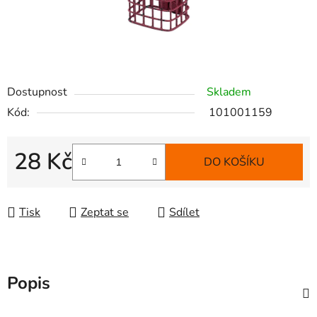
Dostupnost
Skladem
Kód:
101001159
28 Kč
DO KOŠÍKU
Měrná cena:
Tisk
Zeptat se
Sdílet
Popis