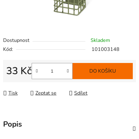
Dostupnost
Skladem
Kód:
101003148
33 Kč
DO KOŠÍKU
Měrná cena:
Tisk
Zeptat se
Sdílet
Popis