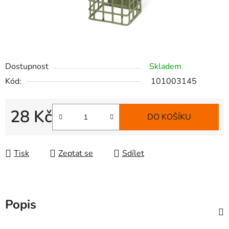
Dostupnost
Skladem
Kód:
101003145
28 Kč
DO KOŠÍKU
Měrná cena:
Tisk
Zeptat se
Sdílet
Popis