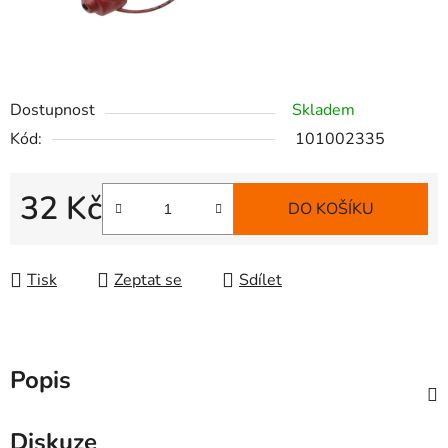
Dostupnost
Skladem
Kód:
101002335
32 Kč
DO KOŠÍKU
Měrná cena:
Tisk
Zeptat se
Sdílet
Popis
Diskuze