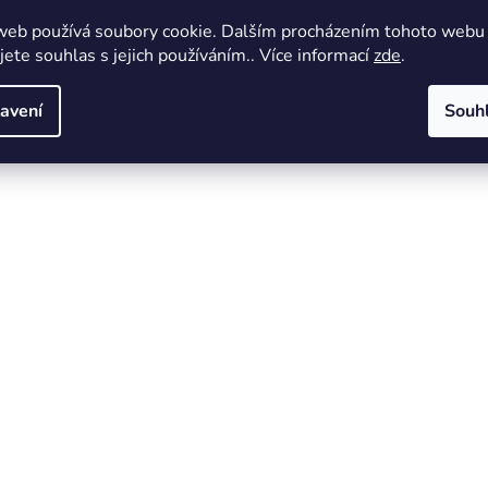
web používá soubory cookie. Dalším procházením tohoto webu
jete souhlas s jejich používáním.. Více informací
zde
.
avení
Souh