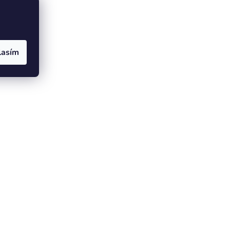
lasím