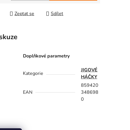
 cena:
Zeptat se
Sdílet
skuze
Doplňkové parametry
JIGOVÉ
Kategorie
HÁČKY
859420
EAN
348698
0