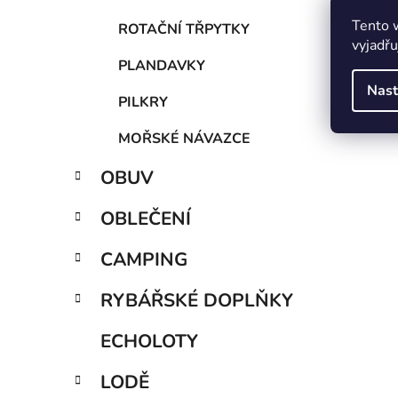
Tento 
ROTAČNÍ TŘPYTKY
vyjadřu
PLANDAVKY
Nast
PILKRY
MOŘSKÉ NÁVAZCE
OBUV
OBLEČENÍ
CAMPING
RYBÁŘSKÉ DOPLŇKY
ECHOLOTY
LODĚ