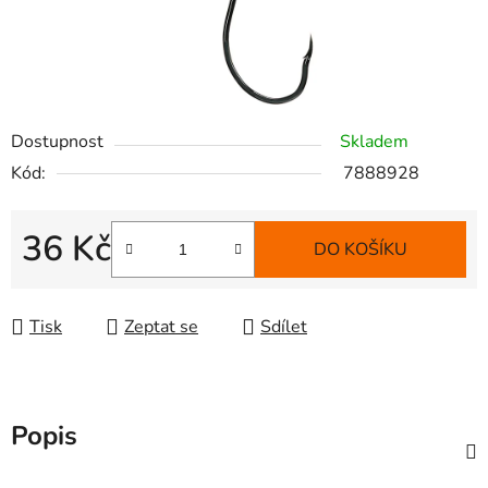
Dostupnost
Skladem
Kód:
7888928
36 Kč
DO KOŠÍKU
Měrná cena:
Tisk
Zeptat se
Sdílet
Popis