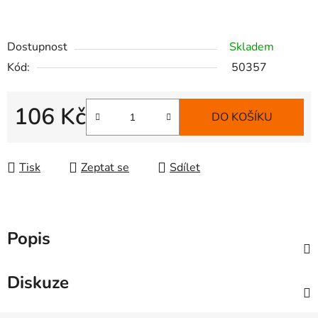
Dostupnost
Skladem
Kód:
50357
106 Kč
DO KOŠÍKU
Měrná cena:
Tisk
Zeptat se
Sdílet
Popis
Diskuze