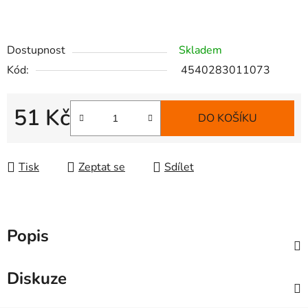
Dostupnost
Skladem
Kód:
4540283011073
51 Kč
DO KOŠÍKU
Měrná cena:
Tisk
Zeptat se
Sdílet
Popis
Diskuze